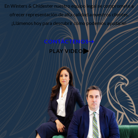
En Winters & Chidester nuestro equipo legal se compromete a
ofrecer representación de alta calidad a nuestros clientes.
¡Llámenos hoy para descubrir cómo podemos ayudarle!
CONTÁCTENOS
PLAY VIDEO